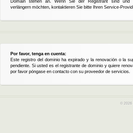
Domain stehen an. Wenn Sie der Registrant sind und di
verlängern möchten, kontaktieren Sie bitte Ihren Service-Provid
Por favor, tenga en cuenta:
Este registro del dominio ha expirado y la renovación o la su
pendiente. Si usted es el registrante de dominio y quiere reno
por favor póngase en contacto con su proveedor de servicios.
© 2026